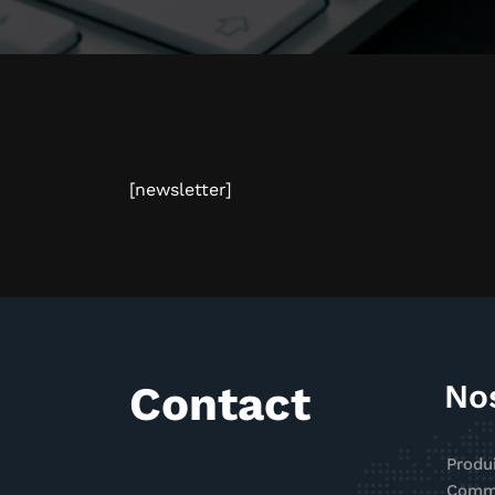
[newsletter]
Contact
No
Produ
Comme