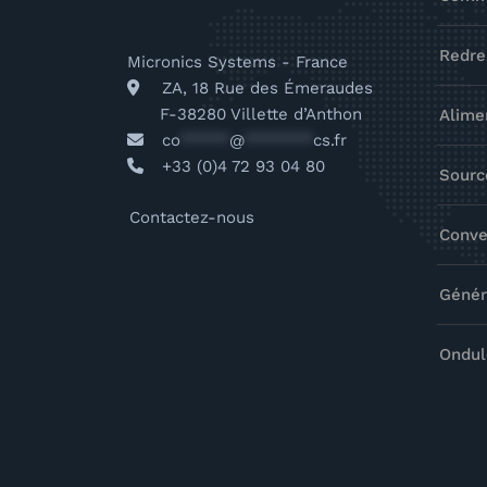
Redre
Micronics Systems - France
ZA, 18 Rue des Émeraudes
F-38280 Villette d’Anthon
Alime
co
*****
@
*******
cs.fr
+33 (0)4 72 93 04 80
Sourc
Contactez-nous
Conve
Génér
Ondul