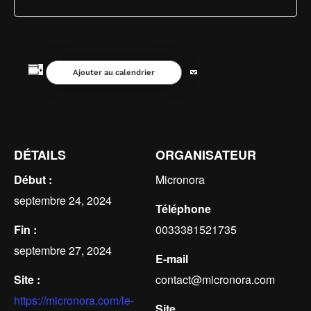
Ajouter au calendrier
DÉTAILS
ORGANISATEUR
Début :
Micronora
septembre 24, 2024
Téléphone
Fin :
0033381521735
septembre 27, 2024
E-mail
Site :
contact@micronora.com
https://micronora.com/le-
Site