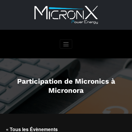
Aller
au
contenu
Participation de Micronics à
Micronora
« Tous les Évènements