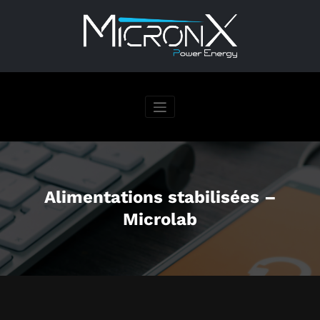
Aller
au
contenu
Alimentations stabilisées –
Microlab