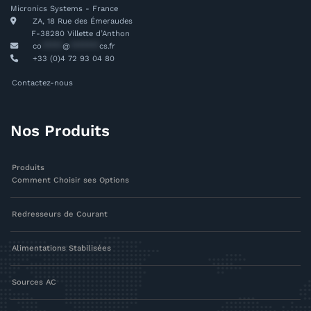
Micronics Systems - France
ZA, 18 Rue des Émeraudes
F-38280 Villette d’Anthon
co
*****
@
*******
cs.fr
+33 (0)4 72 93 04 80
Contactez-nous
Nos Produits
Produits
Comment Choisir ses Options
Redresseurs de Courant
Alimentations Stabilisées
Sources AC